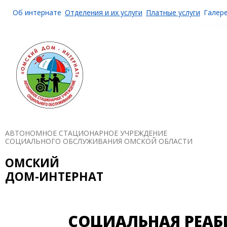
Об интернате
Отделения и их услуги
Платные услуги
Галер
АВТОНОМНОЕ СТАЦИОНАРНОЕ УЧРЕЖДЕНИЕ
СОЦИАЛЬНОГО ОБСЛУЖИВАНИЯ ОМСКОЙ ОБЛАСТИ
ОМСКИЙ
ДОМ-ИНТЕРНАТ
СОЦИАЛЬНАЯ РЕА