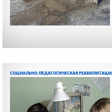
СОЦИАЛЬНО-ПЕДАГОГИЧЕСКАЯ РЕАБИЛИТАЦИ