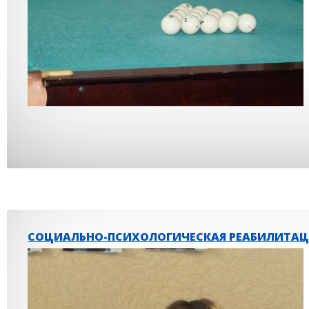
СОЦИАЛЬНО-ПСИХОЛОГИЧЕСКАЯ РЕАБИЛИТА