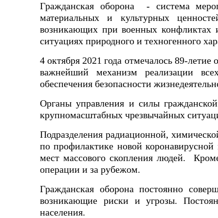
Гражданская оборона - система мероп
материальных и культурных ценносте
возникающих при военных конфликтах и
ситуациях природного и техногенного хар
4 октября 2021 года отмечалось 89-летие
важнейший механизм реализации всех
обеспечения безопасности жизнедеятельн
Органы управления и силы гражданской
крупномасштабных чрезвычайных ситуац
Подразделения радиационной, химическо
по профилактике новой коронавирусной 
мест массового скопления людей.
Кроме
операции и за рубежом.
Гражданская оборона постоянно соверш
возникающие риски и угрозы. Постоя
населения.