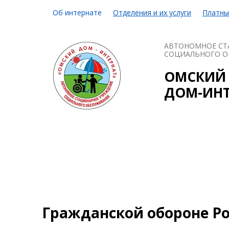
Об интернате
Отделения и их услуги
Платны
АВТОНОМНОЕ СТ
СОЦИАЛЬНОГО О
ОМСКИЙ
ДОМ-ИНТ
Гражданской обороне Ро