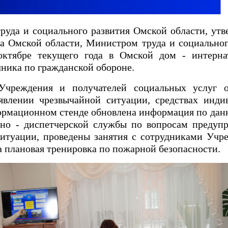
труда и социального развития Омской области, ут
ва Омской области, Министром труда и социальног
октябре текущего года в Омской дом - интерн
ника по гражданской обороне.
Учреждения и получателей социальных услуг о
явлении чрезвычайной ситуации, средствах инди
ормационном стенде обновлена информация по дан
рно - диспетчерской службы по вопросам предуп
итуации, проведены занятия с сотрудниками Учр
а плановая тренировка по пожарной безопасности.