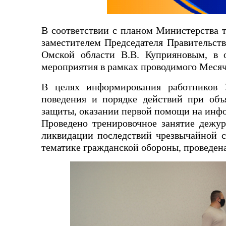
В соответствии с планом Министерства 
заместителем Председателя Правительст
Омской области В.В. Куприяновым, в 
мероприятия в рамках проводимого Месяч
В целях информирования работников 
поведения и порядке действий при объ
защиты, оказании первой помощи на инф
Проведено тренировочное занятие дежу
ликвидации последствий чрезвычайной с
тематике гражданской обороны, проведен