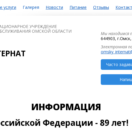
е услуги
Галерея
Новости
Питание
Отзывы
Контак
АЦИОНАРНОЕ УЧРЕЖДЕНИЕ
БСЛУЖИВАНИЯ ОМСКОЙ ОБЛАСТИ
Мы находимся п
644903, г.Омск
Электронная п
ЕРНАТ
omsky_internat
Часто задав
Напиш
ИНФОРМАЦИЯ
ссийской Федерации - 89 лет!