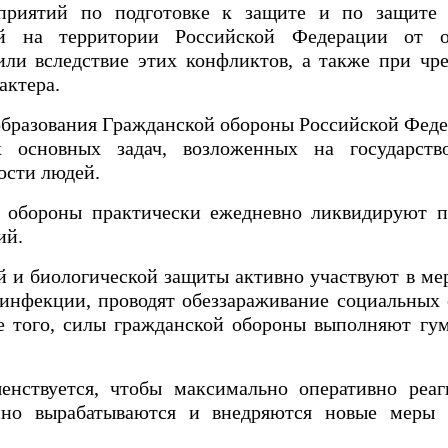
риятий по подготовке к защите и по защите 
й на территории Российской Федерации от оп
ли вследствие этих конфликтов, а также при чр
актера.
 образования Гражданской обороны Российской Фед
 основных задач, возложенных на государств
ости людей.
 обороны практически ежедневно ликвидируют п
ий.
й и биологической защиты активно участвуют в ме
инфекции, проводят обеззараживание социальных 
 того, силы гражданской обороны выполняют гу
енствуется, чтобы максимально оперативно реаг
нно вырабатываются и внедряются новые меры 