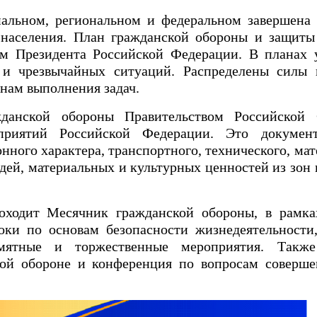
альном, региональном и федеральном завершена 
населения. План гражданской обороны и защиты
м Президента Российской Федерации. В планах 
и чрезвычайных ситуаций. Распределены силы 
нам выполнения задач.
данской обороны Правительством Российской 
приятий Российской Федерации. Это документ
онного характера, транспортного, технического, ма
дей, материальных и культурных ценностей из зон
остей.
оходит Месячник гражданской обороны, в рамка
оки по основам безопасности жизнедеятельности,
мятные и торжественные мероприятия. Также
кой обороне и конференция по вопросам соверше